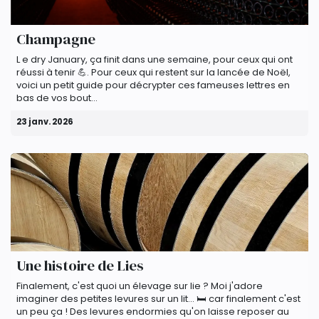
Champagne
L e dry January, ça finit dans une semaine, pour ceux qui ont
réussi à tenir 💪. Pour ceux qui restent sur la lancée de Noël,
voici un petit guide pour décrypter ces fameuses lettres en
bas de vos bout...
23 janv. 2026
Une histoire de Lies
Finalement, c'est quoi un élevage sur lie ? Moi j'adore
imaginer des petites levures sur un lit... 🛏️ car finalement c'est
un peu ça ! Des levures endormies qu'on laisse reposer au