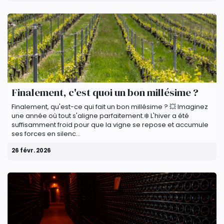
Finalement, c'est quoi un bon millésime ?
Finalement, qu'est-ce qui fait un bon millésime ? 💥​ Imaginez
une année où tout s'aligne parfaitement.​❄️​ L'hiver a été
suffisamment froid pour que la vigne se repose et accumule
ses forces en silenc...
26 févr. 2026