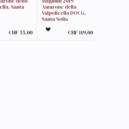
arone della
Magnum 2019
ella, Santa
Amarone della
Valpolicella DOCG,
Santa Sofia
CHF
55,00
CHF
119,00