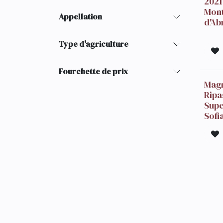
2021
Mont
Appellation
d'Ab
Type d'agriculture
Fourchette de prix
Mag
Ripa
Supe
Sofi