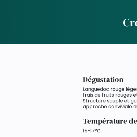
Cr
Dégustation
Languedoc rouge lége
frais de fruits rouges 
Structure souple et go
approche conviviale du
Température de
15-17°C