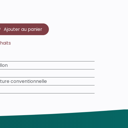
Ajouter au panier
uhaits
llon
lture conventionnelle