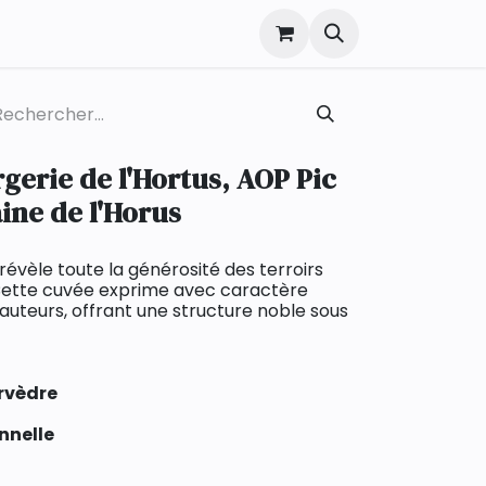
erie de l'Hortus, AOP Pic
ine de l'Horus
révèle toute la générosité des terroirs
 Cette cuvée exprime avec caractère
hauteurs, offrant une structure noble sous
rvèdre
nnelle