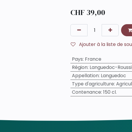
CHF
39,00
Ajouter à la liste de so
Pays
:
France
Région
:
Languedoc-Roussi
Appellation
:
Languedoc
Type d'agriculture
:
Agricu
Contenance
:
150 cl.