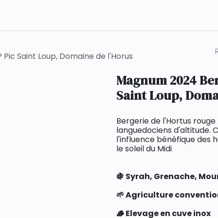
Qui sommes-nous ?
Contact
Pic Saint Loup, Domaine de l'Horus
Magnum 2024 Berg
Saint Loup, Doma
Bergerie de l'Hortus rouge 
languedociens d'altitude.
l'influence bénéfique des 
le soleil du Midi
🍇 Syrah, Grenache, Mou
🌱 Agriculture conventio
🪵 Elevage en cuve inox