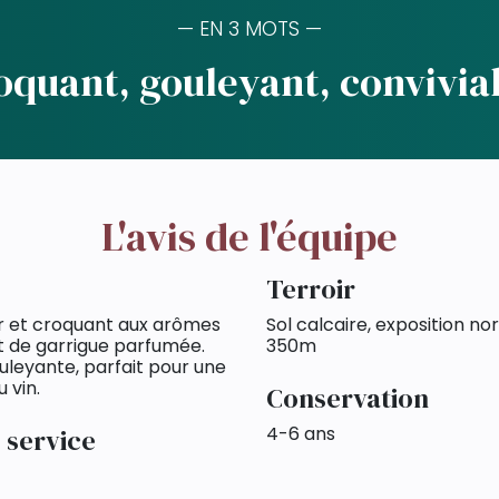
— EN 3 MOTS —
oquant, gouleyant, convivial
L'avis de l'équipe
Terroir
r et croquant aux arômes
Sol calcaire, exposition no
et de garrigue parfumée.
350m
uleyante, parfait pour une
 vin.
Conservation
4-6 ans
 service