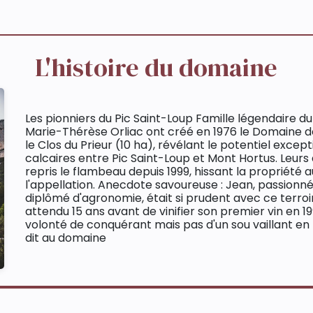
L'histoire du domaine
Les pionniers du Pic Saint-Loup Famille légendaire d
Marie-Thérèse Orliac ont créé en 1976 le Domaine de
le Clos du Prieur (10 ha), révélant le potentiel excep
calcaires entre Pic Saint-Loup et Mont Hortus. Leurs
repris le flambeau depuis 1999, hissant la propriété 
l'appellation. Anecdote savoureuse : Jean, passionné
diplômé d'agronomie, était si prudent avec ce terroir
attendu 15 ans avant de vinifier son premier vin en 1
volonté de conquérant mais pas d'un sou vaillant e
dit au domaine