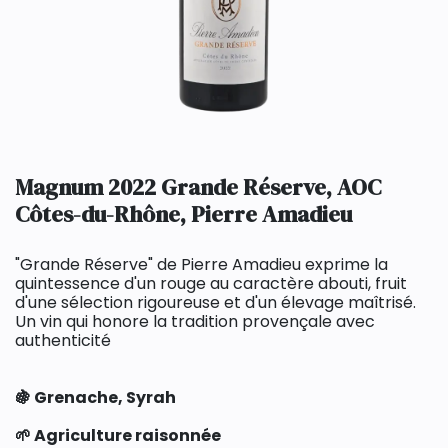
Magnum 2022 Grande Réserve, AOC
Côtes-du-Rhône, Pierre Amadieu
"Grande Réserve" de Pierre Amadieu exprime la
quintessence d'un rouge au caractère abouti, fruit
d'une sélection rigoureuse et d'un élevage maîtrisé.
Un vin qui honore la tradition provençale avec
authenticité
🍇 Grenache, Syrah
🌱 Agriculture raisonnée