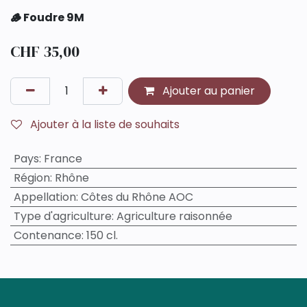
🪵 Foudre 9M
CHF
35,00
Ajouter au panier
Ajouter à la liste de souhaits
Pays
:
France
Région
:
Rhône
Appellation
:
Côtes du Rhône AOC
Type d'agriculture
:
Agriculture raisonnée
Contenance
:
150 cl.