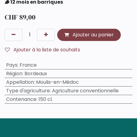
🪵 12 mois en barriques
CHF
89,00
Ajouter au panier
Ajouter à la liste de souhaits
Pays
:
France
Région
:
Bordeaux
Appellation
:
Moulis-en-Médoc
Type d'agriculture
:
Agriculture conventionnelle
Contenance
:
150 cl.