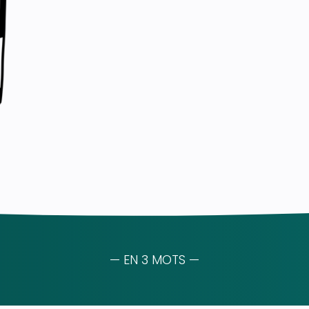
— EN 3 MOTS —