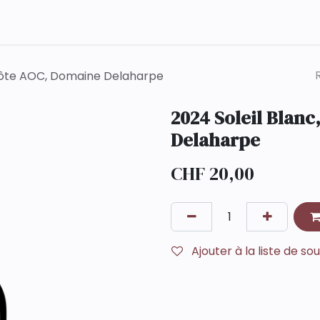
Qui sommes-nous ?
Contact
 Côte AOC, Domaine Delaharpe
2024 Soleil Blan
Delaharpe
CHF
20,00
Ajouter à la liste de so