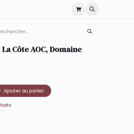
c, La Côte AOC, Domaine
Ajouter au panier
uhaits