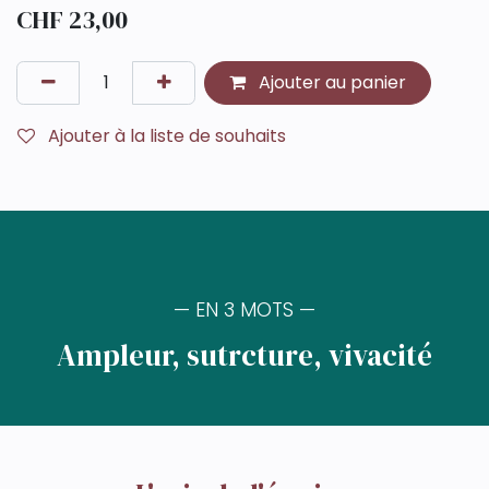
CHF
23,00
Ajouter au panier
Ajouter à la liste de souhaits
— EN 3 MOTS —
Ampleur, sutrcture, vivacité