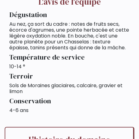
L'avis de l'équipe
Dégustation
Au nez, ça sort du cadre : notes de fruits secs,
écorce d'agrumes, une pointe herbacée et cette
légère oxydation noble. En bouche, c'est une
autre planète pour un Chasselas : texture
épaisse, tanins présents qui donne de la mâche.
Température de service
10-14 °
Terroir
Sols de Moraines glaciaires, calcaire, gravier et
limon
Conservation
4-6 ans