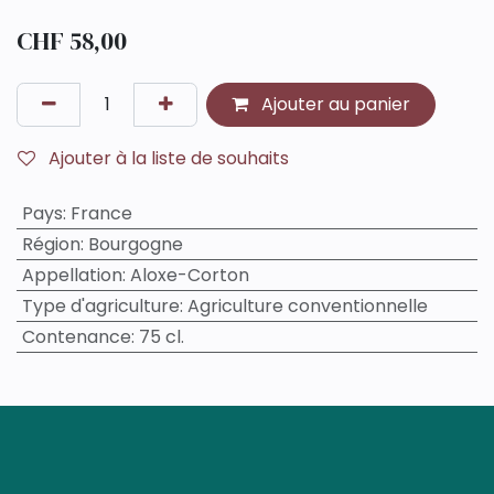
CHF
58,00
Ajouter au panier
Ajouter à la liste de souhaits
Pays
:
France
Région
:
Bourgogne
Appellation
:
Aloxe-Corton
Type d'agriculture
:
Agriculture conventionnelle
Contenance
:
75 cl.