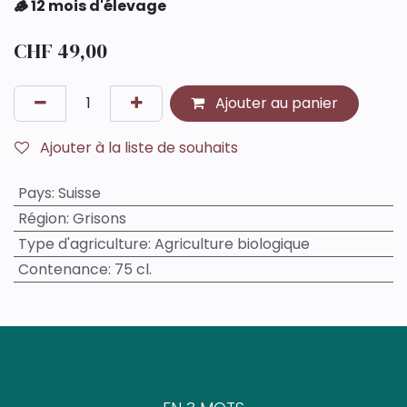
🪵 12 mois d'élevage
CHF
49,00
Ajouter au panier
Ajouter à la liste de souhaits
Pays
:
Suisse
Région
:
Grisons
Type d'agriculture
:
Agriculture biologique
Contenance
:
75 cl.