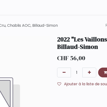
Qui sommes-nous ?
Contact
 Cru, Chablis AOC, Billaud-Simon
2022 "Les Vaillon
Billaud-Simon
CHF
56,00
Ajouter à la liste de so