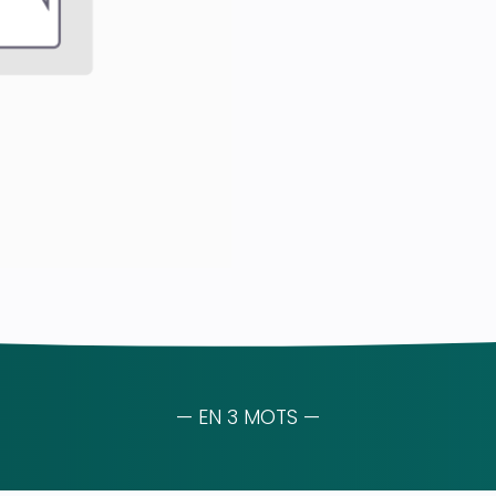
— EN 3 MOTS —