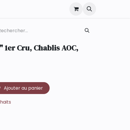
s" 1er Cru, Chablis AOC,
Ajouter au panier
uhaits