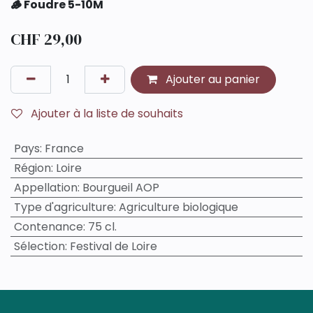
🪵 Foudre 5-10M
CHF
29,00
Ajouter au panier
Ajouter à la liste de souhaits
Pays
:
France
Région
:
Loire
Appellation
:
Bourgueil AOP
Type d'agriculture
:
Agriculture biologique
Contenance
:
75 cl.
Sélection
:
Festival de Loire