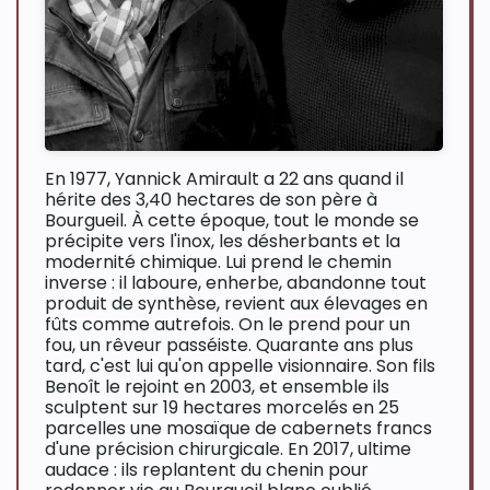
En 1977, Yannick Amirault a 22 ans quand il
hérite des 3,40 hectares de son père à
Bourgueil. À cette époque, tout le monde se
précipite vers l'inox, les désherbants et la
modernité chimique. Lui prend le chemin
inverse : il laboure, enherbе, abandonne tout
produit de synthèse, revient aux élevages en
fûts comme autrefois. On le prend pour un
fou, un rêveur passéiste. Quarante ans plus
tard, c'est lui qu'on appelle visionnaire. Son fils
Benoît le rejoint en 2003, et ensemble ils
sculptent sur 19 hectares morcelés en 25
parcelles une mosaïque de cabernets francs
d'une précision chirurgicale. En 2017, ultime
audace : ils replantent du chenin pour