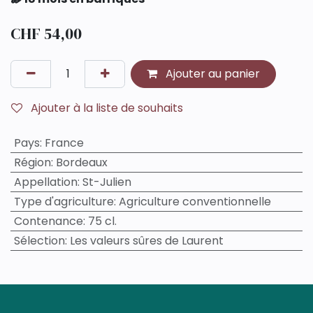
CHF
54,00
Ajouter au panier
Ajouter à la liste de souhaits
Pays
:
France
Région
:
Bordeaux
Appellation
:
St-Julien
Type d'agriculture
:
Agriculture conventionnelle
Contenance
:
75 cl.
Sélection
:
Les valeurs sûres de Laurent