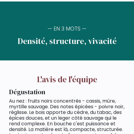
— EN 3 MOTS —
Densité, structure, vivacité
L'avis de l'équipe
Dégustation
Au nez : fruits noirs concentrés - cassis, mûre,
myrtille sauvage. Des notes épicées - poivre noir,
réglisse. Le bois apporte du cèdre, du tabac, des
épices douces, et un leger côté sauvage qui le
rend complexe. En bouche c'est puissance et
densité. La matière est là, compacte, structurée.