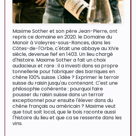
Maxime Sother et son père Jean-Pierre, ont
repris ce domaine en 2020. le Domaine du
Manoir à Valeyres-sous-Rances, dans les
Côtes-de-l'Orbe, c'était une abbaye au XIVe
siècle, devenue fief en 1403. Un lieu chargé
d'histoire. Maxime Sother a fait un choix
audacieux et rare : il a investi dans sa propre
tonnellerie pour fabriquer des barriques en
chêne 100% suisse. L'idée ? Exprimer le terroir
suisse du raisin jusqu'au contenant. C'est une
philosophie cohérente : pourquoi faire
pousser du raisin suisse dans un terroir
exceptionnel pour ensuite l'élever dans du
chêne français ou américain ? Maxime veut
que tout soit local, que le bois raconte aussi
l'histoire du lieu et que ca se ressente dans les
vins.