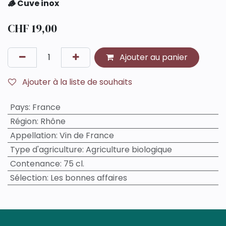
🪵 Cuve inox
CHF
19,00
Ajouter au panier
Ajouter à la liste de souhaits
Pays
:
France
Région
:
Rhône
Appellation
:
Vin de France
Type d'agriculture
:
Agriculture biologique
Contenance
:
75 cl.
Sélection
:
Les bonnes affaires