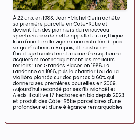
À 22 ans, en 1983, Jean-Michel Gerin achète
sa première parcelle en Côte-Rôtie et
devient l'un des pionniers du renouveau
spectaculaire de cette appellation mythique.
Issu d'une famille vigneronne installée depuis
six générations à Ampuis, il transforme
l'héritage familial en domaine d'exception en
acquérant méthodiquement les meilleurs
terroirs : Les Grandes Places en 1988, La
Landonne en 1996, puis le chantier fou de La
Viallière plantée sur des pentes à 60% qui
donnera ses premières bouteilles en 2009.
Aujourd'hui secondé par ses fils Michaël et
Alexis, il cultive 17 hectares en bio depuis 2023
et produit des Côte-Rôtie parcellaires d'une
profondeur et d'une élégance remarquables