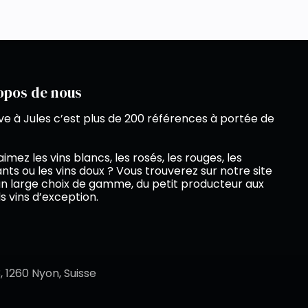
opos de nous
ve à Jules c’est plus de 200 références à portée de
imez les vins blancs, les rosés, les rouges, les
ants ou les vins doux ? Vous trouverez sur notre site
n large choix de gamme, du petit producteur aux
s vins d’exception.
 1260 Nyon, Suisse