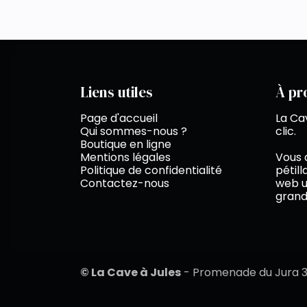
Liens utiles
À pr
Page d'accueil
La Ca
Qui sommes-nous ?
clic.
Boutique en ligne
Mentions légales
Vous a
Politique de confidentialité
pétill
Contactez-nous
web u
grand
© La Cave à Jules
- Promenade du Jura 3,