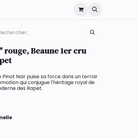
" rouge, Beaune 1er cru
pet
Pinot Noir puise sa force dans un terroir
'émotion qui conjugue l'héritage royal de
moderne des Rapet.
nelle