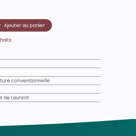
Ajouter au panier
uhaits
lture conventionnelle
es de Laurent