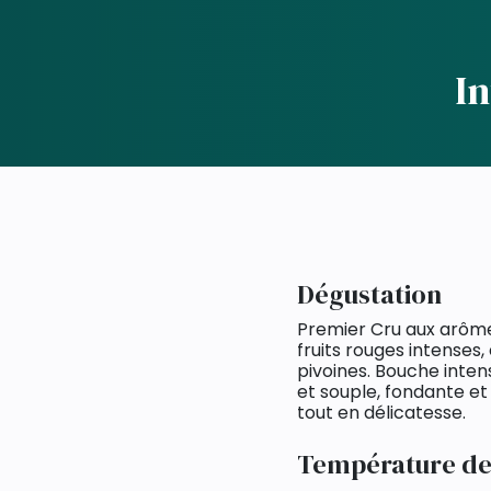
In
Dégustation
Premier Cru aux arôme
fruits rouges intenses
pivoines. Bouche inte
et souple, fondante et
tout en délicatesse.
Température de