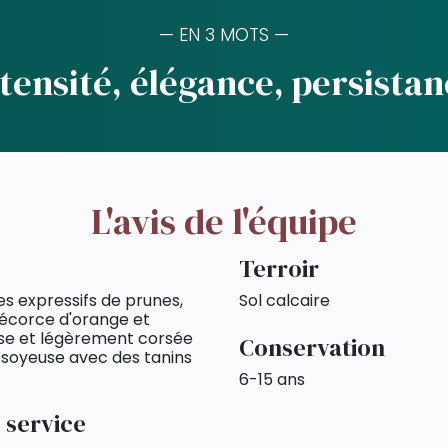
— EN 3 MOTS —
tensité, élégance, persista
L'avis de l'équipe
Terroir
s expressifs de prunes,
Sol calcaire
, écorce d'orange et
nse et légèrement corsée
Conservation
 soyeuse avec des tanins
6-15 ans
 service