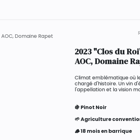
Qui sommes-nous ?
Contact
cru AOC, Domaine Rapet
2023 "Clos du Roi
AOC, Domaine Ra
Climat emblématique où le 
chargé d'histoire. Un vin d
l'appellation et la vision 
🍇 Pinot Noir
🌱 Agriculture conventio
🪵 18 mois en barrique