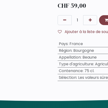
CHF
59,00
Ajouter à la liste de so
Pays
:
France
Région
:
Bourgogne
Appellation
:
Beaune
Type d'agriculture
:
Agricu
Contenance
:
75 cl.
Sélection
:
Les valeurs sûr