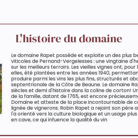
L'histoire du domaine
Le domaine Rapet possède et exploite un des plus b
viticoles de Pernand-Vergelesses : une vingtaine d'
sur les meilleurs terroirs. Les vieilles vignes ont, pour
elles, été plantées entre les années 1940, permetta
produire parmi les vins les plus fins, structurés et abo
septentrionale de la Côte de Beaune. Le domaine R
siècles et demi d'histoire dans la coline de corton! 
de la famille, datant de 1765, est encore précieuse
Domaine et atteste de la place incontournable de c
lignée de vignerons. Robin Rapet a rejoint son père 
l'a orienté vers la culture biologique et un usage pl
en cave, ce qui infuence la qualité du vin